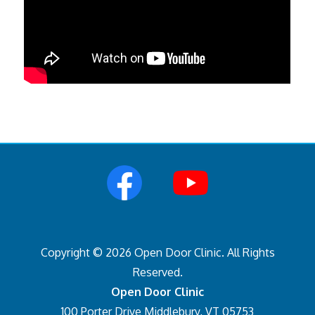
Copyright © 2026 Open Door Clinic. All Rights
Reserved.
Open Door Clinic
100 Porter Drive Middlebury, VT 05753