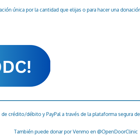
ción única por la cantidad que elijas o para hacer una donació
e crédito/débito y PayPal a través de la plataforma segura de 
También puede donar por Venmo en @OpenDoorClinic