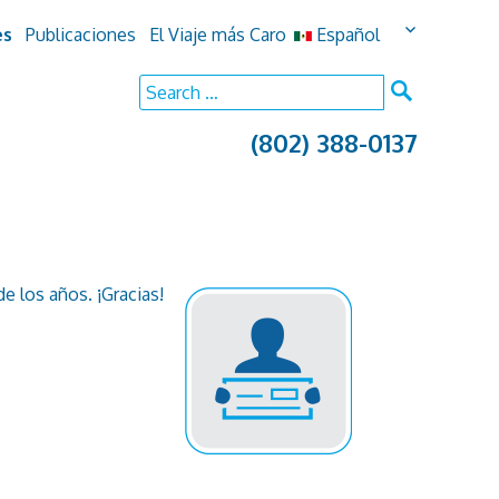
es
Publicaciones
El Viaje más Caro
Español
SEARCH
Search
for:
(802) 388-0137
e los años. ¡Gracias!