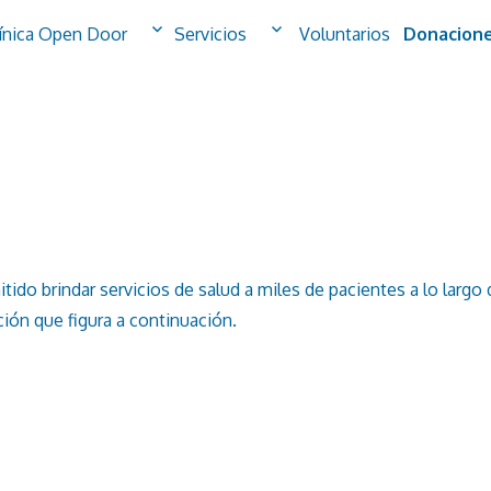
línica Open Door
Servicios
Voluntarios
Donacion
do brindar servicios de salud a miles de pacientes a lo largo d
ión que figura a continuación.