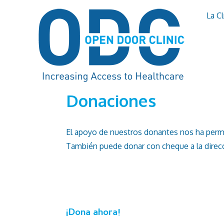
La C
Donaciones
El apoyo de nuestros donantes nos ha permiti
También puede donar con cheque a la direcc
¡Dona ahora!